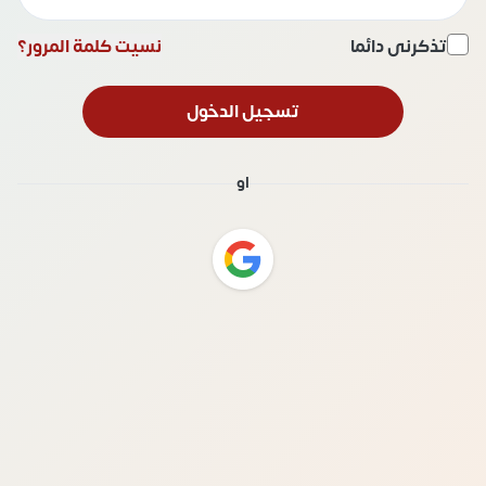
تذكرنى دائما
نسيت كلمة المرور؟
تسجيل الدخول
او